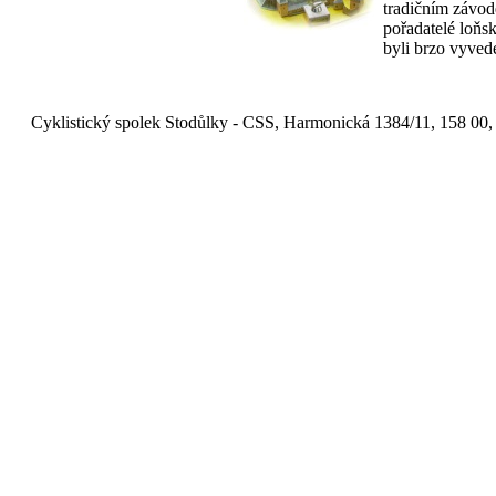
tradičním závodě
pořadatelé loňs
byli brzo vyvede
Cyklistický spolek Stodůlky - CSS, Harmonická 1384/11, 158 00,