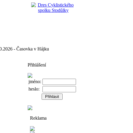
2026 - Časovka v Hájku
Přihlášení
jméno:
heslo:
Reklama