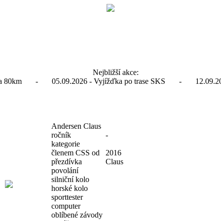
Nejbližší akce:
ďka 80km - 05.09.2026 - Vyjížďka po trase SKS - 12.09.2026
Andersen Claus
ročník
-
kategorie
členem CSS od
2016
přezdívka
Claus
povolání
silniční kolo
horské kolo
sporttester
computer
oblíbené závody