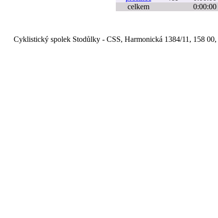
celkem
0:00:00
Cyklistický spolek Stodůlky - CSS, Harmonická 1384/11, 158 00,