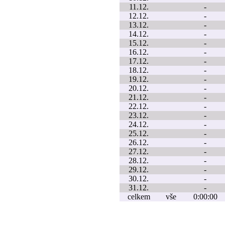
11.12.
-
12.12.
-
13.12.
-
14.12.
-
15.12.
-
16.12.
-
17.12.
-
18.12.
-
19.12.
-
20.12.
-
21.12.
-
22.12.
-
23.12.
-
24.12.
-
25.12.
-
26.12.
-
27.12.
-
28.12.
-
29.12.
-
30.12.
-
31.12.
-
celkem
vše
0:00:00