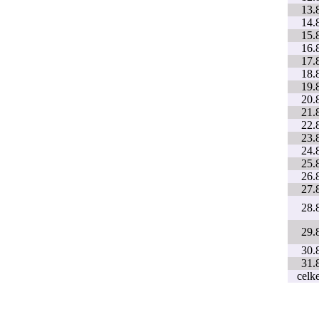
13.
14.
15.
16.
17.
18.
19.
20.
21.
22.
23.
24.
25.
26.
27.
28.
29.
30.
31.
celk