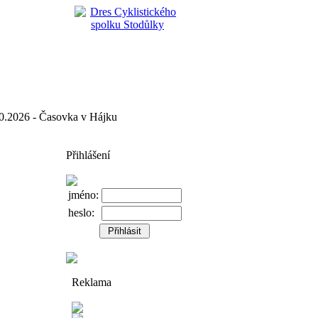
2026 - Časovka v Hájku
Přihlášení
jméno:
heslo:
Reklama