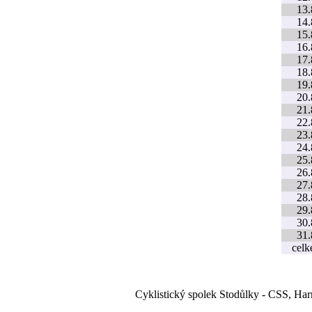
13.
14.
15.
16.
17.
18.
19.
20.
21.
22.
23.
24.
25.
26.
27.
28.
29.
30.
31.
cel
Cyklistický spolek Stodůlky - CSS, Ha